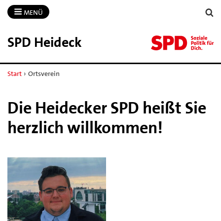
MENÜ
SPD Heideck
Start
›
Ortsverein
Die Heidecker SPD heißt Sie
herzlich willkommen!