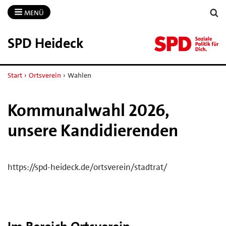
MENÜ
SPD Heideck
Start
›
Ortsverein
›
Wahlen
Kommunalwahl 2026,
unsere Kandidierenden
https://spd-heideck.de/ortsverein/stadtrat/